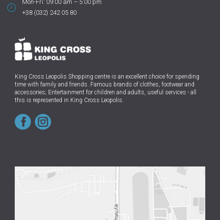
Mon-Fri: 09:00 am – 5:00 pm
+38 (032) 242 05 80
King Cross Leopolis Shopping centre
is an excellent choice for spending
time with family and friends.
Famous brands of clothes, footwear and
accessories; Entertainment for children and adults, useful services - all
this is represented in King Cross Leopolis.