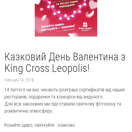
Казковий День Валентина з
King Cross Leopolis!
February 14, 2018
14 лютого на вас чекають розіграші сертифікатів від наших
ресторанів, подарунки та конкурси від ведучого.
Для всіх закоханих ми підготували святкову фотозону та
романтичну атмосферу.
Кохайте щиро, святкуйте - казково.