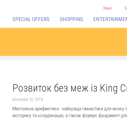
News
S
SPECIAL OFFERS
SHOPPING
ENTERTAINME
Розвиток без меж із King Cr
November 25, 2018
Ментальна арифметика - найкраща гімнастика для мозку т
моторику та координацію, а також формує фундамент для