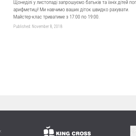
Щонеділі у листопаді запрошуємо батьків та їхніх дітей п
арифметиці! Ми навчимо ваших діток швидко рахувати.
Майстер-клас триватиме з 17:00 по 19:00.
Published:
November 8, 2018
: