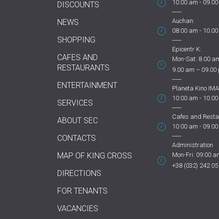
10:00 am - 09.0
DISCOUNTS
Auchan:
NEWS
08:00 am - 10.0
SHOPPING
Epicentr K:
CAFES AND
Mon-Sat: 8.00 am
RESTAURANTS
9.00 am – 09.00
ENTERTAINMENT
Planeta Kino IMA
10:00 am - 10.0
SERVICES
Cafes and Resta
ABOUT SEC
10:00 am - 09.0
CONTACTS
Administration
MAP OF KING CROSS
Mon-Fri: 09:00 a
+38 (032) 242 05
DIRECTIONS
FOR TENANTS
VACANCIES