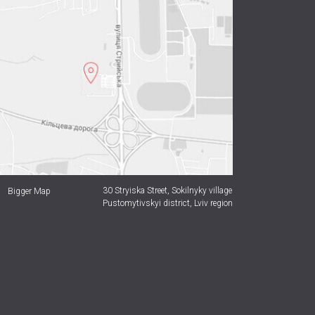
30 Stryiska Street,
Sokilnyky village
Bigger Map
Pustomytivskyi district, Lviv region