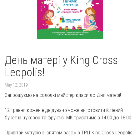
День матері у King Cross
Leopolis!
May 12, 2019
Запрошуємо на солодкі майстер-класи до Дня матері!
12 травня кожен відвідувач зможе виготовити їстівний
букет із цукерок та фруктів. МК триватиме з 14:00 до 18:00.
Привітай матусю зі святом разом з ТРЦ King Cross Leopolis!