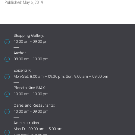
Published:
May 6, 2019
Shopping Gallery:
10:00 am - 09.00 pm
Auchan:
08:00 am - 10.00 pm
Epicentr K:
Mon-Sat: 8.00 am – 09.30 pm, Sun: 9.00 am – 09.00 pm
Planeta Kino IMAX:
10:00 am - 10.00 pm
Cafes and Restaurants:
10:00 am - 09.00 pm
Administration
Mon-Fri: 09:00 am – 5:00 pm