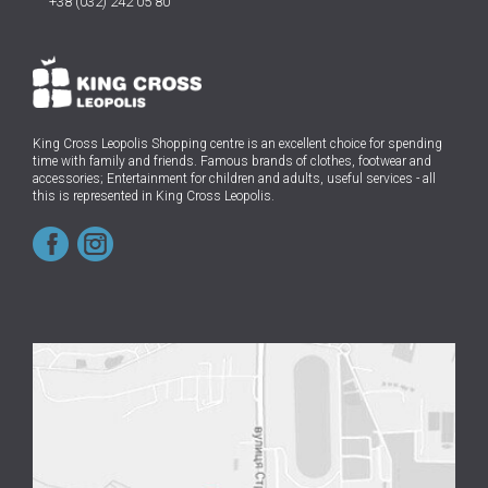
+38 (032) 242 05 80
King Cross Leopolis Shopping centre
is an excellent choice for spending
time with family and friends.
Famous brands of clothes, footwear and
accessories; Entertainment for children and adults, useful services - all
this is represented in King Cross Leopolis.