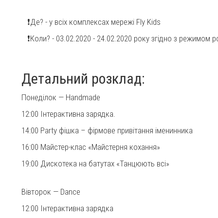
⠀❗Де? - у всіх комплексах мережі Fly Kids
⠀❗Коли? - 03.02.2020 - 24.02.2020 року згідно з режимом 
Детальний розклад:
Понеділок — Handmade
12:00 Інтерактивна зарядка.
14:00 Party фішка – фірмове привітання іменинника
16:00 Майстер-клас «Майстерня кохання»
19:00 Дискотека на батутах «Танцюють всі»
Вівторок — Dance
12:00 Інтерактивна зарядка