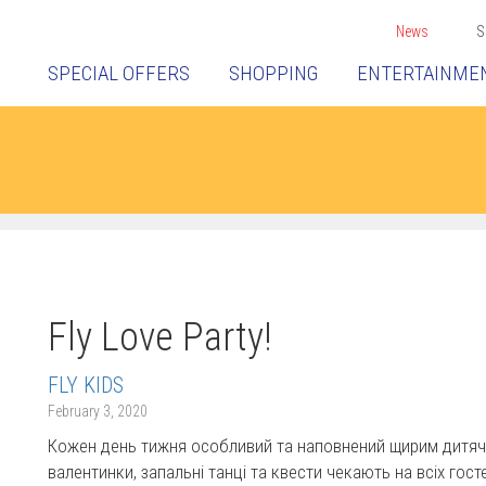
News
S
SPECIAL OFFERS
SHOPPING
ENTERTAINME
Fly Love Party!
FLY KIDS
February 3, 2020
Кожен день тижня особливий та наповнений щирим дитяч
валентинки, запальні танці та квести чекають на всіх гост