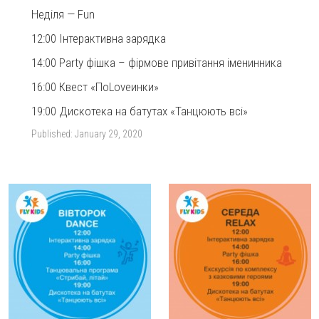
Неділя — Fun
12:00 Інтерактивна зарядка
14:00 Party фішка – фірмове привітання іменинника
16:00 Квест «ПоLovеинки»
19:00 Дискотека на батутах «Танцюють всі»
Published:
January 29, 2020