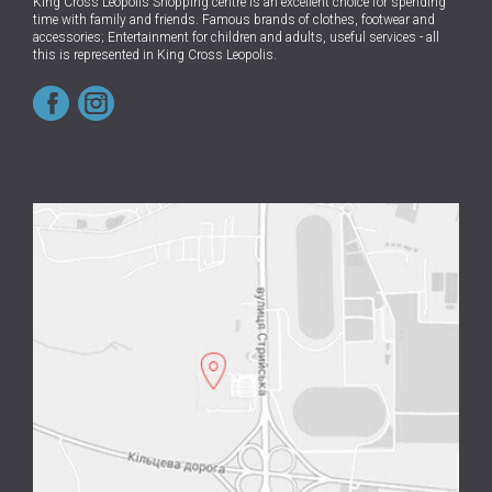
King Cross Leopolis Shopping centre
is an excellent choice for spending
time with family and friends.
Famous brands of clothes, footwear and
accessories; Entertainment for children and adults, useful services - all
this is represented in King Cross Leopolis.