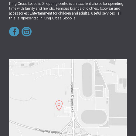
King Cross Leopolis Shopping centre
is an excellent choice for spending
time with family and friends.
Famous brands of clothes, footwear and
accessories; Entertainment for children and adults, useful services - all
this is represented in King Cross Leopolis.