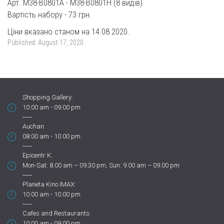
Арт. M38-B0801A - M38-B0801H (8 видів)
Вартість набору - 73 грн.
Ціни вказано станом на 14.08.2020.
Published:
August 17, 2020
Shopping Gallery:
10:00 am - 09.00 pm
Auchan:
08:00 am - 10.00 pm
Epicentr K:
Mon-Sat: 8.00 am – 09.30 pm, Sun: 9.00 am – 09.00 pm
Planeta Kino IMAX:
10:00 am - 10.00 pm
Cafes and Restaurants:
10:00 am - 09.00 pm