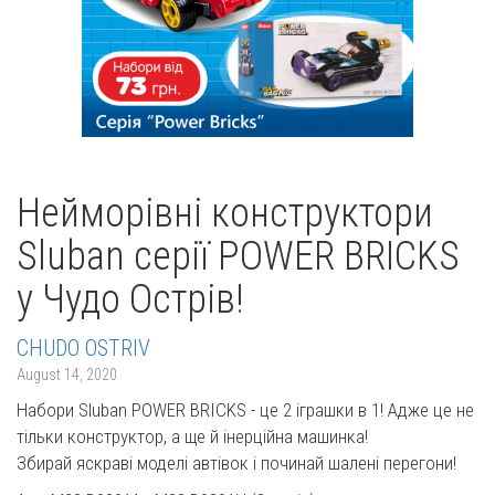
Нейморівні конструктори
Sluban серії POWER BRICKS
у Чудо Острів!
CHUDO OSTRIV
August 14, 2020
Набори Sluban РOWER BRICKS - це 2 іграшки в 1! Адже це не
тільки конструктор, а ще й інерційна машинка!
Збирай яскраві моделі автівок і починай шалені перегони!