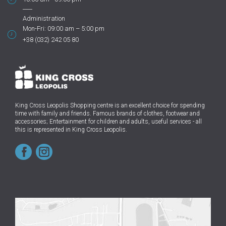
Administration
Mon-Fri: 09:00 am – 5:00 pm
+38 (032) 242 05 80
King Cross Leopolis Shopping centre
is an excellent choice for spending
time with family and friends.
Famous brands of clothes, footwear and
accessories; Entertainment for children and adults, useful services - all
this is represented in King Cross Leopolis.