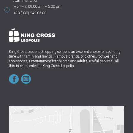
Administration
Mon-Fri: 09:00 am – 5:00 pm
+38 (032) 242 05 80
King Cross Leopolis Shopping centre
is an excellent choice for spending
time with family and friends.
Famous brands of clothes, footwear and
accessories; Entertainment for children and adults, useful services - all
this is represented in King Cross Leopolis.