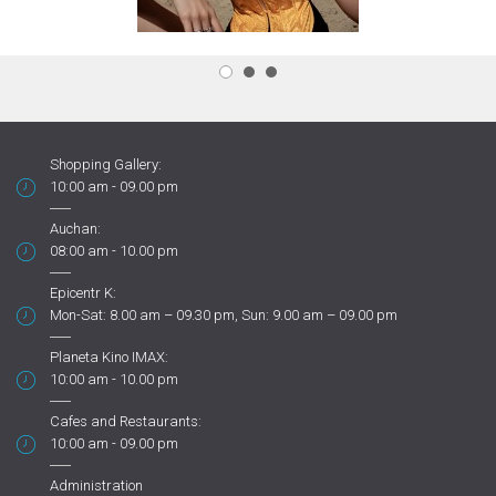
Shopping Gallery:
10:00 am - 09.00 pm
Auchan:
08:00 am - 10.00 pm
Epicentr K:
Mon-Sat: 8.00 am – 09.30 pm, Sun: 9.00 am – 09.00 pm
Planeta Kino IMAX:
10:00 am - 10.00 pm
Cafes and Restaurants:
10:00 am - 09.00 pm
Administration