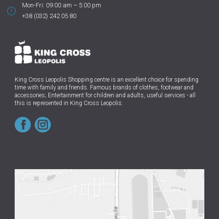
Mon-Fri: 09:00 am – 5:00 pm
+38 (032) 242 05 80
King Cross Leopolis Shopping centre
is an excellent choice for spending
time with family and friends.
Famous brands of clothes, footwear and
accessories; Entertainment for children and adults, useful services - all
this is represented in King Cross Leopolis.