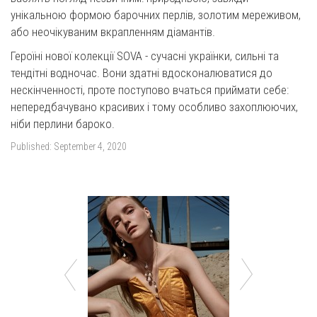
унікальною формою барочних перлів, золотим мереживом,
або неочікуваним вкрапленням діамантів.
Героїні нової колекції SOVA - сучасні українки, сильні та
тендітні водночас. Вони здатні вдосконалюватися до
нескінченності, проте поступово вчаться приймати себе:
непередбачувано красивих і тому особливо захоплюючих,
ніби перлини бароко.
Published:
September 4, 2020