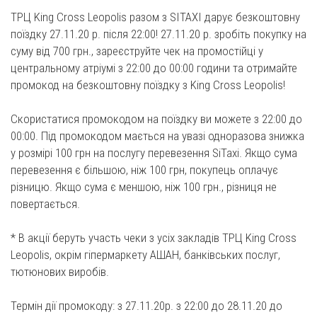
ТРЦ King Cross Leopolis разом з SIТАХІ дарує безкоштовну
поїздку 27.11.20 р. після 22:00! 27.11.20 р. зробіть покупку на
суму від 700 грн., зареєструйте чек на промостійці у
центральному атріумі з 22:00 до 00:00 години та отримайте
промокод на безкоштовну поїздку з King Cross Leopolis!
Скористатися промокодом на поїздку ви можете з 22:00 до
00:00. Під промокодом мається на увазі одноразова знижка
у розмірі 100 грн на послугу перевезення SiTaxi. Якщо сума
перевезення є більшою, ніж 100 грн, покупець оплачує
різницю. Якщо сума є меншою, ніж 100 грн., різниця не
повертається.
* В акції беруть участь чеки з усіх закладів ТРЦ King Cross
Leopolis, окрім гіпермаркету АШАН, банківських послуг,
тютюнових виробів.
Термін дії промокоду: з 27.11.20р. з 22:00 до 28.11.20 до