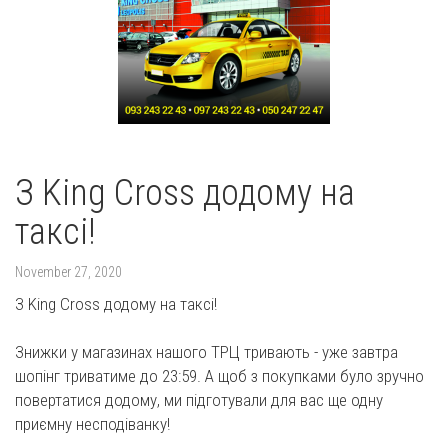
З King Cross додому на
таксі!
November 27, 2020
З King Cross додому на таксі!
Знижки у магазинах нашого ТРЦ тривають - уже завтра
шопінг триватиме до 23:59. А щоб з покупками було зручно
повертатися додому, ми підготували для вас ще одну
приємну несподіванку!