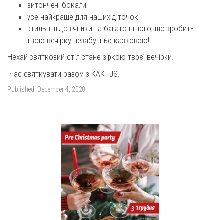
витончені бокали
усе найкраще для наших діточок
стильні підсвічники та багато іншого, що зробить
твою вечірку незабутньо казковою!
Нехай святковий стіл стане зіркою твоєї вечірки.
Час святкувати разом з KAKTUS.
Published:
December 4, 2020