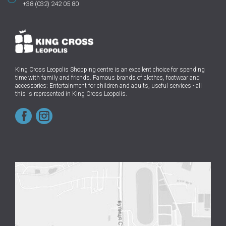
+38 (032) 242 05 80
King Cross Leopolis Shopping centre
is an excellent choice for spending
time with family and friends.
Famous brands of clothes, footwear and
accessories; Entertainment for children and adults, useful services - all
this is represented in King Cross Leopolis.