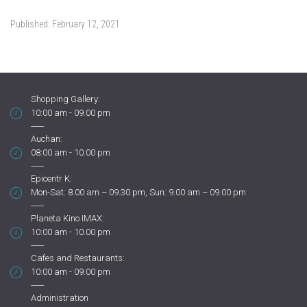
Published:
February 12, 2021
Shopping Gallery:
10:00 am - 09.00 pm
Auchan:
08:00 am - 10.00 pm
Epicentr K:
Mon-Sat: 8.00 am – 09.30 pm, Sun: 9.00 am – 09.00 pm
Planeta Kino IMAX:
10:00 am - 10.00 pm
Cafes and Restaurants:
10:00 am - 09.00 pm
Administration