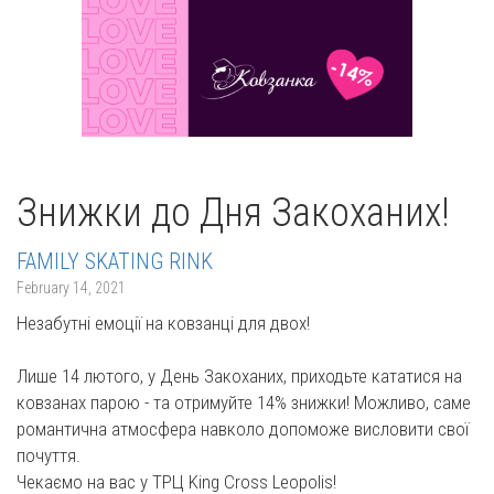
Знижки до Дня Закоханих!
FAMILY SKATING RINK
February 14, 2021
Незабутні емоції на ковзанці для двох!
Лише 14 лютого, у День Закоханих, приходьте кататися на
ковзанах парою - та отримуйте 14% знижки! Можливо, саме
романтична атмосфера навколо допоможе висловити свої
почуття.
Чекаємо на вас у ТРЦ King Cross Leopolis!