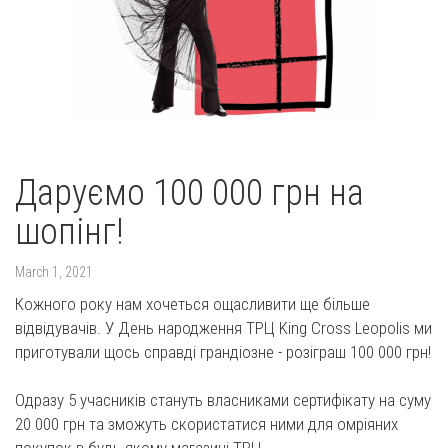
Даруємо 100 000 грн на
шопінг!
March 1, 2021
Кожного року нам хочеться ощасливити ще більше
відвідувачів. У День народження ТРЦ King Cross Leopolis ми
приготували щось справді грандіозне - розіграш 100 000 грн!
Одразу 5 учасників стануть власниками сертифікату на суму
20 000 грн та зможуть скористатися ними для омріяних