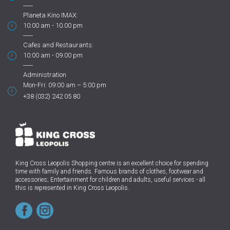
Planeta Kino IMAX:
10:00 am - 10.00 pm
Cafes and Restaurants:
10:00 am - 09.00 pm
Administration
Mon-Fri: 09:00 am – 5:00 pm
+38 (032) 242 05 80
King Cross Leopolis Shopping centre
is an excellent choice for spending
time with family and friends.
Famous brands of clothes, footwear and
accessories; Entertainment for children and adults, useful services - all
this is represented in King Cross Leopolis.