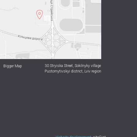
30 Stryiska Street,
Sokilnyky village
Bigger Map
Pustomytivskyi district, Lviv region