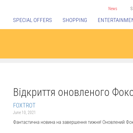
News
S
SPECIAL OFFERS
SHOPPING
ENTERTAINME
Відкриття оновленого Фокс
FOXTROT
June 10, 2021
Фантастична новина на завершення тижня! Оновлений Фокс