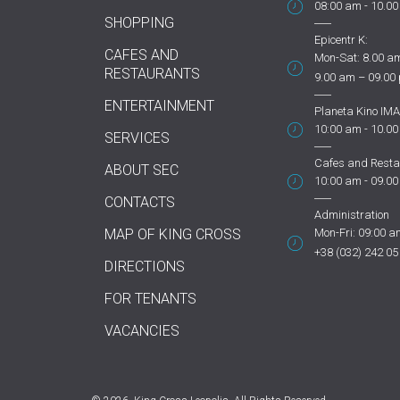
08:00 am - 10.0
SHOPPING
Epicentr K:
CAFES AND
Mon-Sat: 8.00 am
RESTAURANTS
9.00 am – 09.00
ENTERTAINMENT
Planeta Kino IMA
10:00 am - 10.0
SERVICES
Cafes and Resta
ABOUT SEC
10:00 am - 09.0
CONTACTS
Administration
MAP OF KING CROSS
Mon-Fri: 09:00 a
+38 (032) 242 05
DIRECTIONS
FOR TENANTS
VACANCIES