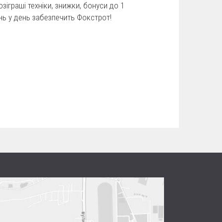
озіграші техніки, знижки, бонуси до 1
нь у день забезпечить Фокстрот!