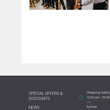
Shopping Gallery
SPECIAL OFFERS &
10:00 am - 09.0
DISCOUNTS
Auchan:
NEWS