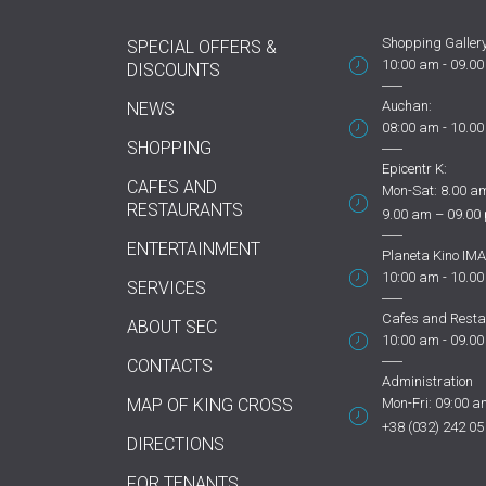
Shopping Gallery
SPECIAL OFFERS &
10:00 am - 09.0
DISCOUNTS
Auchan:
NEWS
08:00 am - 10.0
SHOPPING
Epicentr K:
CAFES AND
Mon-Sat: 8.00 am
RESTAURANTS
9.00 am – 09.00
ENTERTAINMENT
Planeta Kino IMA
10:00 am - 10.0
SERVICES
Cafes and Resta
ABOUT SEC
10:00 am - 09.0
CONTACTS
Administration
MAP OF KING CROSS
Mon-Fri: 09:00 a
+38 (032) 242 05
DIRECTIONS
FOR TENANTS