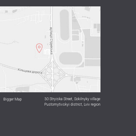
30 Stryiska Street,
Sokilnyky village
Bigger Map
Pustomytivskyi district, Lviv region