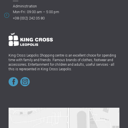
Administration
Mon-Fri: 09:00 am – 5:00 pm
+38 (032) 242 05 80
King Cross Leopolis Shopping centre
is an excellent choice for spending
time with family and friends.
Famous brands of clothes, footwear and
accessories; Entertainment for children and adults, useful services - all
this is represented in King Cross Leopolis.