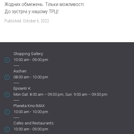
Жодних обмежень. Тільки можливості
До зустрічі у нашому ТРЦ!
Published:
October 6, 2022
Shopping Gallery:
10:00 am - 09.00 pm
Auchan:
08:00 am - 10.00 pm
Epicentr K:
Mon-Sat: 8.00 am – 09.30 pm, Sun: 9.00 am – 09.00 pm
Planeta Kino IMAX:
10:00 am - 10.00 pm
Cafes and Restaurants:
10:00 am - 09.00 pm