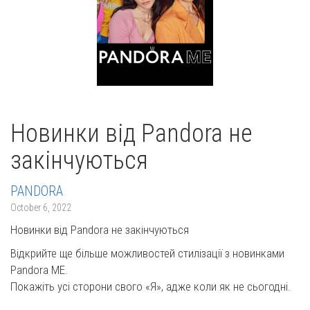
Новинки від Pandora не
закінчуються
PANDORA
October 6, 2022
Новинки від Pandora не закінчуються
Відкрийте ще більше можливостей стилізації з новинками
Pandora ME.
Покажіть усі сторони свого «Я», адже коли як не сьогодні.