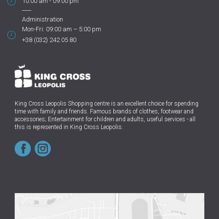
10:00 am - 09.00 pm
Administration
Mon-Fri: 09:00 am – 5:00 pm
+38 (032) 242 05 80
King Cross Leopolis Shopping centre
is an excellent choice for spending
time with family and friends.
Famous brands of clothes, footwear and
accessories; Entertainment for children and adults, useful services - all
this is represented in King Cross Leopolis.