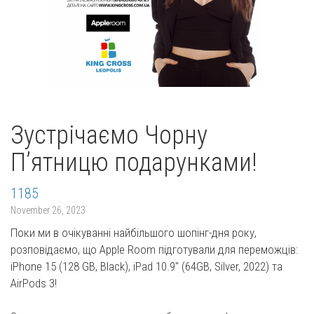
Зустрічаємо Чорну
П’ятницю подарунками!
1185
November 26, 2023
Поки ми в очікуванні найбільшого шопінг-дня року,
розповідаємо, що Apple Room підготували для переможців:
iPhone 15 (128 GB, Black), iPad 10.9" (64GB, Silver, 2022) та
AirPods 3!