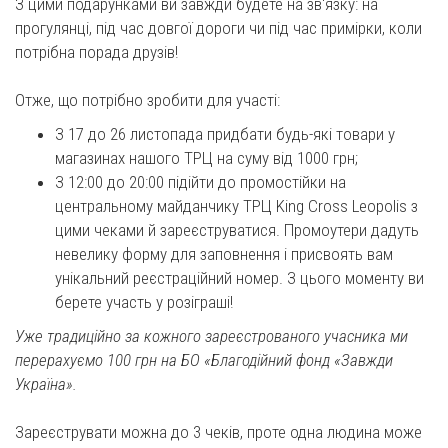
З цими подарунками ви завжди будете на зв'язку: на
прогулянці, під час довгої дороги чи під час примірки, коли
потрібна порада друзів!
Отже, що потрібно зробити для участі:
З 17 до 26 листопада придбати будь-які товари у
магазинах нашого ТРЦ на суму від 1000 грн;
З 12:00 до 20:00 підійти до промостійки на
центральному майданчику ТРЦ King Cross Leopolis з
цими чеками й зареєструватися. Промоутери дадуть
невелику форму для заповнення і присвоять вам
унікальний реєстраційний номер. З цього моменту ви
берете участь у розіграші!
Уже традиційно за кожного зареєстрованого учасника ми
перерахуємо 100 грн на БО «Благодійний фонд «Завжди
Україна».
Зареєструвати можна до 3 чеків, проте одна людина може