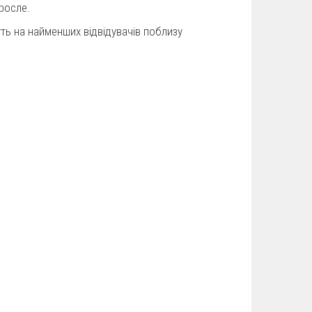
оросле.
ть на найменших відвідувачів поблизу