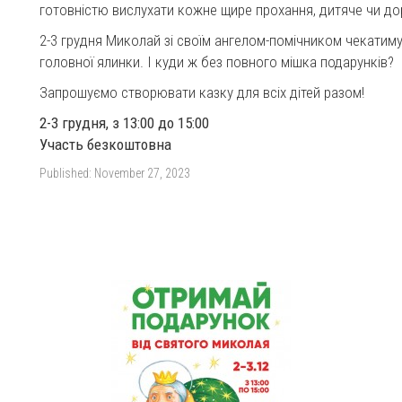
готовністю вислухати кожне щире прохання, дитяче чи д
2-3 грудня Миколай зі своїм ангелом-помічником чекатиму
головної ялинки. І куди ж без повного мішка подарунків?
Запрошуємо створювати казку для всіх дітей разом!
2-3 грудня, з 13:00 до 15:00
Участь безкоштовна
Published:
November 27, 2023