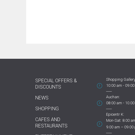
Shopping Gallery
SPECIAL OFFERS &
10:00 am - 09.0
DISCOUNTS
Auchan:
NEWS
08:00 am - 10.0
SHOPPING
Epicentr K:
CAFES AND
Mon-Sat: 8.00 am
RESTAURANTS
9.00 am – 09.00