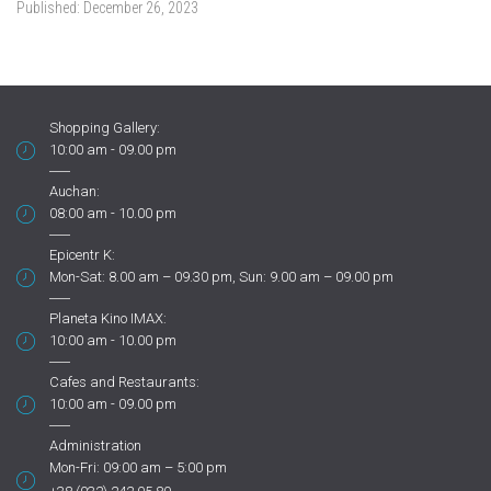
Published:
December 26, 2023
Shopping Gallery:
10:00 am - 09.00 pm
Auchan:
08:00 am - 10.00 pm
Epicentr K:
Mon-Sat: 8.00 am – 09.30 pm, Sun: 9.00 am – 09.00 pm
Planeta Kino IMAX:
10:00 am - 10.00 pm
Cafes and Restaurants:
10:00 am - 09.00 pm
Administration
Mon-Fri: 09:00 am – 5:00 pm