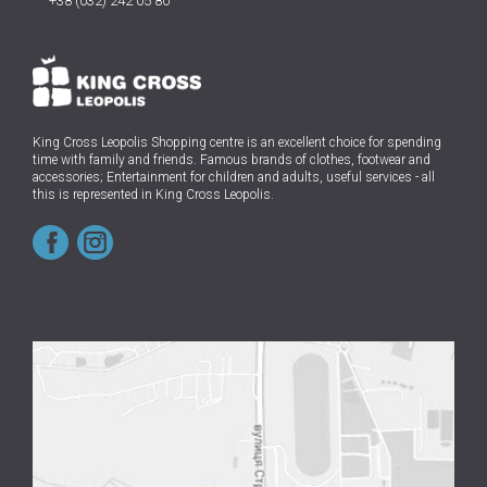
+38 (032) 242 05 80
King Cross Leopolis Shopping centre
is an excellent choice for spending
time with family and friends.
Famous brands of clothes, footwear and
accessories; Entertainment for children and adults, useful services - all
this is represented in King Cross Leopolis.