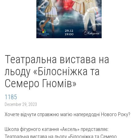
Театральна вистава на
льоду «Білосніжка та
Семеро Гномів»
1185
December 29, 2023
Хочете відчути справжню магію напередодні Нового Року?
Школа фігурного катання «Аксель» представляє:
Театральна вистава на льоду «Білосніжка та Семеро