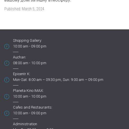
Published:
March 5, 2024
Shopping Gallery:
10:00 am - 09.00 pm
Auchan:
08:00 am - 10.00 pm
Epicentr K:
Mon-Sat: 8.00 am – 09.30 pm, Sun: 9.00 am – 09.00 pm
Planeta Kino IMAX:
10:00 am - 10.00 pm
Cafes and Restaurants:
10:00 am - 09.00 pm
Administration