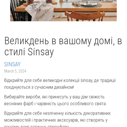
Великдень в вашому домі, в
стилі Sinsay
SINSAY
March 5, 2024
Відкрийте для себе великодні колекції sinsay, де традиції
поєднуються з сучасним дизайном!
Вибирайте вироби, які принесуть у ваш дім свіжість
весняних фарб і чарівність цього особливого свята.
Відкрийте для себе незліченну кількість декоративних
можливостей і практичних аксесуарів, які створять у
вашому домі затишну атмосферу.