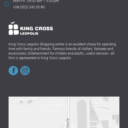
Mon-Fri: 09:00 am – 5:00 pm
+38 (032) 242 05 80
King Cross Leopolis Shopping centre
is an excellent choice for spending
time with family and friends.
Famous brands of clothes, footwear and
accessories; Entertainment for children and adults, useful services - all
this is represented in King Cross Leopolis.