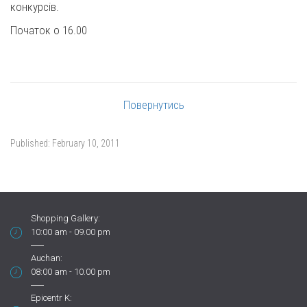
конкурсів.
Початок о 16.00
Повернутись
Published:
February 10, 2011
Shopping Gallery:
10:00 am - 09.00 pm
Auchan:
08:00 am - 10.00 pm
Epicentr K: