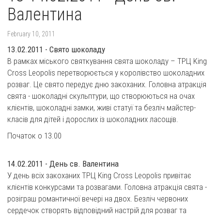
Валентина
February 10, 2011
13.02.2011 - Свято шоколаду
В рамках міського святкування свята шоколаду – ТРЦ King
Cross Leopolis перетворюється у королівство шоколадних
розваг. Це свято передує дню закоханих. Головна атракція
свята - шоколадні скульптури, що створюються на очах
клієнтів, шоколадні замки, живі статуї та безліч майстер-
класів для дітей і дорослих із шоколадних ласощів.
Початок о 13.00
14.02.2011 - День св. Валентина
У день всіх закоханих ТРЦ King Cross Leopolis привітає
клієнтів конкурсами та розвагами. Головна атракція свята -
розіграш романтичної вечері на двох. Безліч червоних
сердечок створять відповідний настрій для розваг та