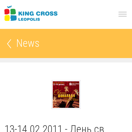
News
13-14.02.2011 - День св.