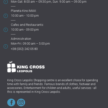
Mon-Sat: 8.00 am – 09.30 pm, Sun: 9.00 am – 09.00 pm
Planeta Kino IMAX:
10:00 am - 10.00 pm
Cafes and Restaurants:
10:00 am - 09.00 pm
Administration
Mon-Fri: 09:00 am – 5:00 pm
+38 (032) 242 05 80
King Cross Leopolis Shopping centre
is an excellent choice for spending
time with family and friends.
Famous brands of clothes, footwear and
accessories; Entertainment for children and adults, useful services - all
this is represented in King Cross Leopolis.