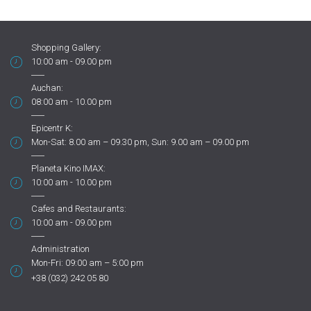
Shopping Gallery:
10:00 am - 09.00 pm
Auchan:
08:00 am - 10.00 pm
Epicentr K:
Mon-Sat: 8.00 am – 09.30 pm, Sun: 9.00 am – 09.00 pm
Planeta Kino IMAX:
10:00 am - 10.00 pm
Cafes and Restaurants:
10:00 am - 09.00 pm
Administration
Mon-Fri: 09:00 am – 5:00 pm
+38 (032) 242 05 80