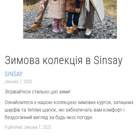
Зимова колекція в Sinsay
SINSAY
January 7, 2025
Зігрівайтеся стильно цієї зими!
Ознайомтеся з нашою колекцією зимових курток, затишних
шарфів та теплих шапок, які забезпечать вам комфорт і
бездоганний вигляд за будь-якої погоди.
Published:
January 7, 2025