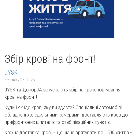
Збір крові на фронт!
JYSK
February 13, 2025
JYSK та ДонорUA запускають збір на транспортування
крові на фронт!
Куди і як їде кров, яку ви здаєте? Спеціальні автомобілі,
обладнані холодильними камерами, доставляють кров до
прифронтових шпиталів та стабілізаційних пунктів.
Кожна доставка крові – це шанс врятувати до 1500 життів -