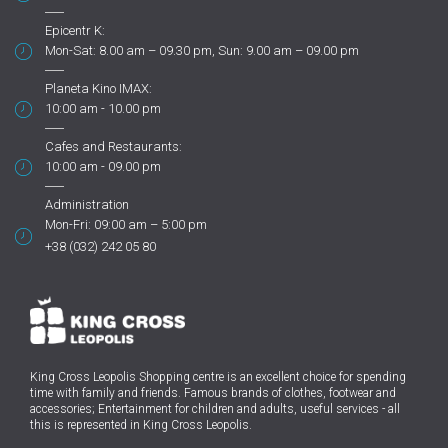
Epicentr K:
Mon-Sat: 8.00 am – 09.30 pm, Sun: 9.00 am – 09.00 pm
Planeta Kino IMAX:
10:00 am - 10.00 pm
Cafes and Restaurants:
10:00 am - 09.00 pm
Administration
Mon-Fri: 09:00 am – 5:00 pm
+38 (032) 242 05 80
King Cross Leopolis Shopping centre
is an excellent choice for spending
time with family and friends.
Famous brands of clothes, footwear and
accessories; Entertainment for children and adults, useful services - all
this is represented in King Cross Leopolis.