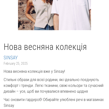
Нова весняна колекція
SINSAY
February 25, 2025
Нова весняна колекція вже у Sinsay!
Стильні образи для всієї родини, які ідеально поєднують
комфорт і тренди. Легкі тканини, свіжі кольори та сучасний
дизайн – усе, щоб ви почувалися впевнено щодня
Час оновити гардероб! Обирайте улюблені речі в магазинах
Sinsay