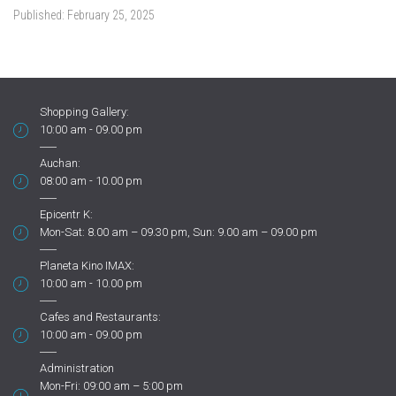
Published:
February 25, 2025
Shopping Gallery:
10:00 am - 09.00 pm
Auchan:
08:00 am - 10.00 pm
Epicentr K:
Mon-Sat: 8.00 am – 09.30 pm, Sun: 9.00 am – 09.00 pm
Planeta Kino IMAX:
10:00 am - 10.00 pm
Cafes and Restaurants:
10:00 am - 09.00 pm
Administration
Mon-Fri: 09:00 am – 5:00 pm