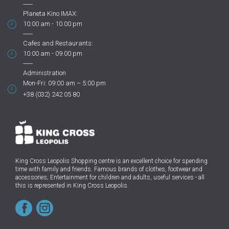
Planeta Kino IMAX:
10:00 am - 10.00 pm
Cafes and Restaurants:
10:00 am - 09.00 pm
Administration
Mon-Fri: 09:00 am – 5:00 pm
+38 (032) 242 05 80
King Cross Leopolis Shopping centre
is an excellent choice for spending
time with family and friends.
Famous brands of clothes, footwear and
accessories; Entertainment for children and adults, useful services - all
this is represented in King Cross Leopolis.