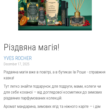
Різдвяна магія!
YVES ROCHER
December 17, 2025
Різдвяна магія вже в повітрі, а в бутиках Ів Роше - справжня
казка!
Тут легко знайти подарунок для подруги, мами, колеги чи
для себе коханої — від доглядової косметики до зимових
різдвяних парфумованих колекцій.
Аромат мандарина, зимових ягід та ніжного каріте — і дім