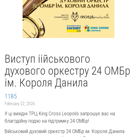
Виступ іійськового
духового оркестру 24 ОМБр
ім. Короля Данила
1185
February 22, 2026
У ці вихідні
ТРЦ King Cross Leopolis
запрошує вас на
благодійну подію на підтримку 24 ОМБр!
Військовий духовий оркестр 24 ОМБр ім. Короля Данила