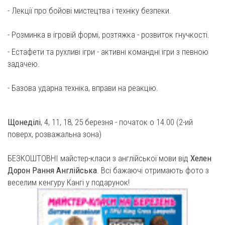
- Лекції про бойові мистецтва і техніку безпеки.
- Розминка в ігровій формі, розтяжка - розвиток гнучкості.
- Естафети та рухливі ігри - активні командні ігри з певною
задачею.
- Базова ударна техніка, вправи на реакцію.
Щонеділі
, 4, 11, 18, 25 березня - початок о 14.00 (2-ий
поверх, розважальна зона)
БЕЗКОШТОВНІ майстер-класи з англійської мови від
Хелен
Дорон Рання Англійська
. Всі бажаючі отримають фото з
веселим кенгуру Кангі у подарунок!