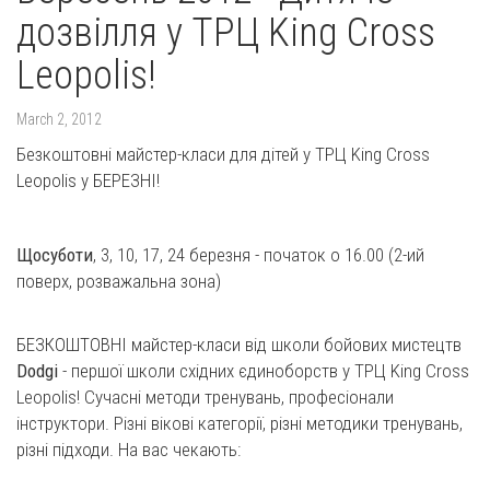
дозвілля у ТРЦ King Cross
Leopolis!
March 2, 2012
Безкоштовні майстер-класи для дітей у ТРЦ King Cross
Leopolis у БЕРЕЗНІ!
Щосуботи
, 3, 10, 17, 24 березня - початок о 16.00 (2-ий
поверх, розважальна зона)
БЕЗКОШТОВНІ майстер-класи від школи бойових мистецтв
Dodgi
- першої школи східних єдиноборств у ТРЦ King Cross
Leopolis! Сучасні методи тренувань, професіонали
інструктори. Різні вікові категорії, різні методики тренувань,
різні підходи. На вас чекають: