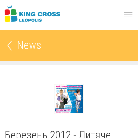
News
Березень 2012 - Дитяче