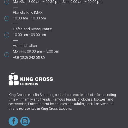
Mon-Sat: 8.00 am – 09.30 pm, Sun: 9.00 am – 09.00 pm
Planeta Kino IMAX:
10:00 am - 10.00 pm
Cafes and Restaurants:
10:00 am - 09.00 pm
Administration
Mon-Fri: 09:00 am – 5:00 pm
+38 (032) 242 05 80
King Cross Leopolis Shopping centre
is an excellent choice for spending
time with family and friends.
Famous brands of clothes, footwear and
accessories; Entertainment for children and adults, useful services - all
this is represented in King Cross Leopolis.