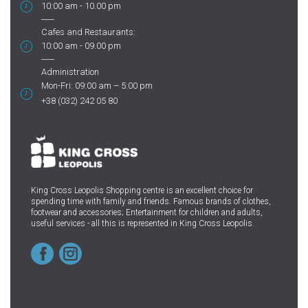
10:00 am - 10.00 pm
Cafes and Restaurants:
10:00 am - 09.00 pm
Administration
Mon-Fri: 09:00 am – 5:00 pm
+38 (032) 242 05 80
King Cross Leopolis Shopping centre
is an excellent choice for
spending time with family and friends.
Famous brands of clothes,
footwear and accessories; Entertainment for children and adults,
useful services - all this is represented in King Cross Leopolis.