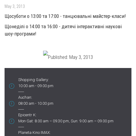
May 3, 2013
Щосуботи о 13:00 та 17:00 - танцювальні майстер-класи!
Щонеділі о 14:00 та 16:00 - дитячі інтерактивні наукові
шоу-програми!
Published:
May 3, 2013
Shopping Gallery:
10:00 am - 09.00 pm
Auchan:
08:00 am - 10.00 pm
Epicentr K:
Mon-Sat: 8.00 am – 09.30 pm, Sun: 9.00 am – 09.00 pm
Planeta Kino IMAX: