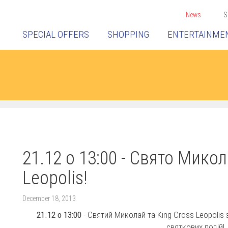
News
S
SPECIAL OFFERS
SHOPPING
ENTERTAINME
21.12 o 13:00 - Свято Микол
Leopolis!
December 18, 2013
21.12 o 13:00
- Святий Миколай та King Cross Leopolis 
святкових подій!