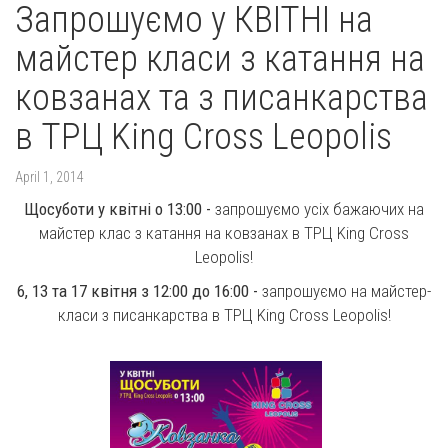
Запрошуємо у КВІТНІ на
майстер класи з катання на
ковзанах та з писанкарства
в ТРЦ King Cross Leopolis
April 1, 2014
Щосуботи у квітні о 13:00 -
запрошуємо усіх бажаючих на
майстер клас з катання на ковзанах в ТРЦ King Cross
Leopolis!
6, 13 та 17 квітня
з 12:00 до 16:00
-
запрошуємо на майстер-
класи з писанкарства в ТРЦ King Cross Leopolis!