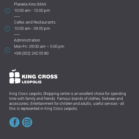
Planeta Kino IMAX:
10:00 am - 10.00 pm
Cafes and Restaurants:
10:00 am - 09.00 pm
Administration
Mon-Fri: 09:00 am – 5:00 pm
+38 (032) 242 05 80
King Cross Leopolis Shopping centre
is an excellent choice for spending
time with family and friends.
Famous brands of clothes, footwear and
accessories; Entertainment for children and adults, useful services - all
this is represented in King Cross Leopolis.