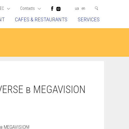
EC
Contacts
ua
en
NT
CAFES & RESTAURANTS
SERVICES
VERSE в MEGAVISION
в MEGAVISION!