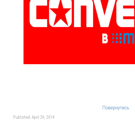
Повернутись
Published:
April 29, 2014