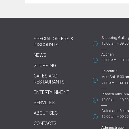
Shopping Gallery
SPECIAL OFFERS &
10:00 am - 09.0
DISCOUNTS
Auchan:
NEWS
08:00 am - 10.0
SHOPPING
Epicentr K:
CAFES AND
Mon-Sat: 8.00 am
RESTAURANTS
9.00 am – 09.00
ENTERTAINMENT
Planeta Kino IMA
10:00 am - 10.0
SERVICES
Cafes and Resta
ABOUT SEC
10:00 am - 09.0
CONTACTS
Administration