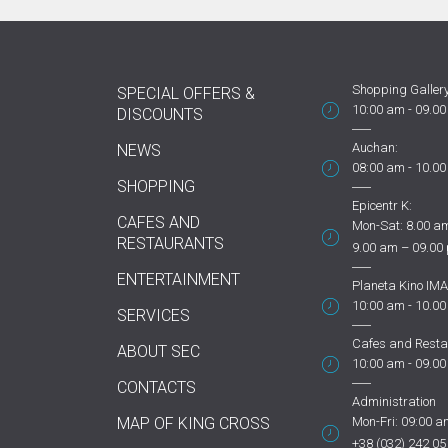
Shopping Gallery
SPECIAL OFFERS &
10:00 am - 09.0
DISCOUNTS
Auchan:
NEWS
08:00 am - 10.0
SHOPPING
Epicentr K:
CAFES AND
Mon-Sat: 8.00 am
RESTAURANTS
9.00 am – 09.00
ENTERTAINMENT
Planeta Kino IMA
10:00 am - 10.0
SERVICES
Cafes and Resta
ABOUT SEC
10:00 am - 09.0
CONTACTS
Administration
MAP OF KING CROSS
Mon-Fri: 09:00 a
+38 (032) 242 05