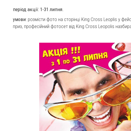
період акції: 1-31 липня.
умови
: розмісти фото на сторінці King Cross Leoplis y фе
приз, професійний фотосет від King Cross Leopolis назбир