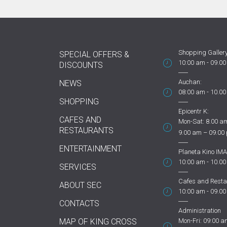
Shopping Gallery
SPECIAL OFFERS &
10:00 am - 09.0
DISCOUNTS
Auchan:
NEWS
08:00 am - 10.0
SHOPPING
Epicentr K:
CAFES AND
Mon-Sat: 8.00 am
RESTAURANTS
9.00 am – 09.00
ENTERTAINMENT
Planeta Kino IMA
10:00 am - 10.0
SERVICES
Cafes and Resta
ABOUT SEC
10:00 am - 09.0
CONTACTS
Administration
MAP OF KING CROSS
Mon-Fri: 09:00 a