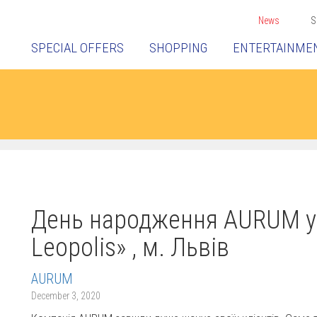
News
S
SPECIAL OFFERS
SHOPPING
ENTERTAINME
День народження AURUM у 
Leopolis» , м. Львів
AURUM
December 3, 2020