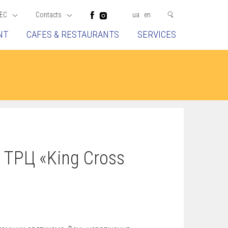
EC
Contacts
ua
en
NT
CAFES & RESTAURANTS
SERVICES
ТРЦ «King Cross