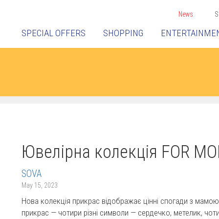
News
S
SPECIAL OFFERS
SHOPPING
ENTERTAINME
Ювелірна колекція FOR MOM
SOVA
May 15, 2023
Нова колекція прикрас відображає цінні спогади з мамою, 
прикрас — чотири різні символи — сердечко, метелик, чо