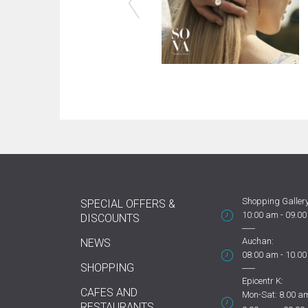
Shopping Gallery
SPECIAL OFFERS &
10:00 am - 09.0
DISCOUNTS
Auchan:
NEWS
08:00 am - 10.0
SHOPPING
Epicentr K:
CAFES AND
Mon-Sat: 8.00 am
RESTAURANTS