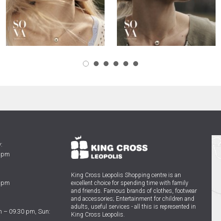
:
0 pm
King Cross Leopolis Shopping centre
is an
0 pm
excellent choice for spending time with family
and friends.
Famous brands of clothes, footwear
and accessories; Entertainment for children and
adults, useful services - all this is represented in
 – 09.30 pm, Sun:
King Cross Leopolis.