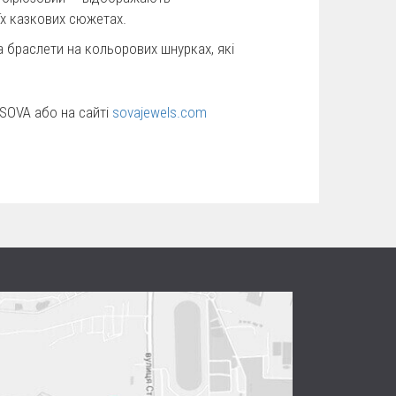
оїх казкових сюжетах.
 браслети на кольорових шнурках, які
SOVA або на сайті
sovajewels.com