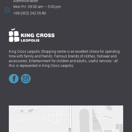
Administration
Mon-Fri: 09:00 am – 5:00 pm
+38 (032) 242 05 80
King Cross Leopolis Shopping centre
is an excellent choice for spending
time with family and friends.
Famous brands of clothes, footwear and
accessories; Entertainment for children and adults, useful services - all
this is represented in King Cross Leopolis.