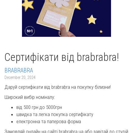
Сертифікати від brabrabra!
BRABRABRA
December 20, 2024
Даруй сертифікати від brabrabra на покупку білизни!
Широкий вибір номіналу:
від 500 грн до 5000грн
швидка та легка покупка сертифікату
електронна та паперова форма
Замовляй онлайн на сайті brabrabra.ua або завітай до студій