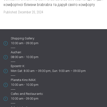
комфортної білизни brabrabra та даруй свято комфорту
Published:
December 20, 2024
Shopping Gallery:
10:00 am - 09.00 pm
Auchan:
08:00 am - 10.00 pm
Epicentr K:
Mon-Sat: 8.00 am – 09.30 pm, Sun: 9.00 am – 09.00 pm
Planeta Kino IMAX:
10:00 am - 10.00 pm
Cafes and Restaurants:
10:00 am - 09.00 pm