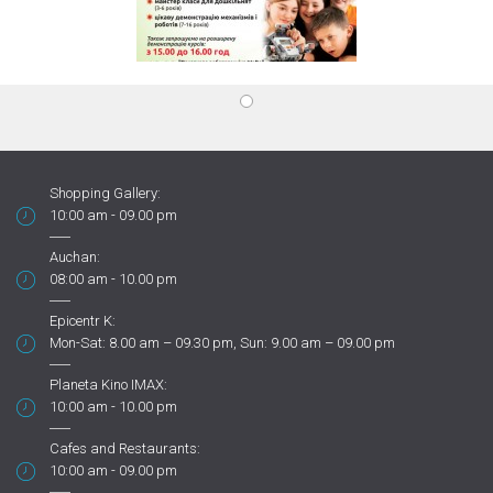
Shopping Gallery:
10:00 am - 09.00 pm
Auchan:
08:00 am - 10.00 pm
Epicentr K:
Mon-Sat: 8.00 am – 09.30 pm, Sun: 9.00 am – 09.00 pm
Planeta Kino IMAX:
10:00 am - 10.00 pm
Cafes and Restaurants:
10:00 am - 09.00 pm