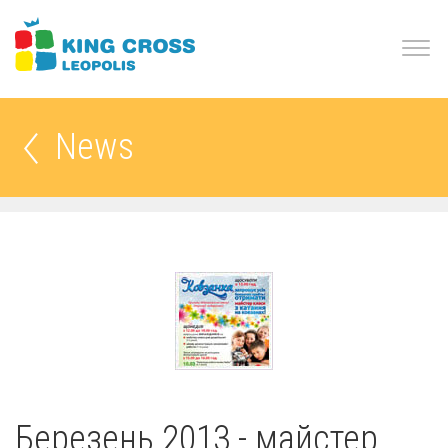
News
Березень 2013 - майстер