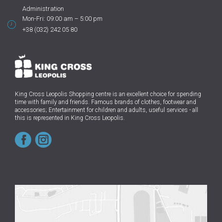
Administration
Mon-Fri: 09:00 am – 5:00 pm
+38 (032) 242 05 80
King Cross Leopolis Shopping centre
is an excellent choice for spending
time with family and friends.
Famous brands of clothes, footwear and
accessories; Entertainment for children and adults, useful services - all
this is represented in King Cross Leopolis.