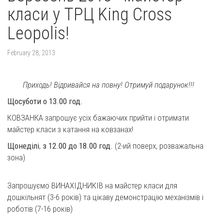
класи у ТРЦ King Cross
Leopolis!
February 28, 2013
Приходь! Відривайся на повну! Отримуй подарунок!!!
Щосуботи о 13.00 год.
КОВЗАНКА запрошує усіх бажаючих прийти і отримати
майстер класи з катання на ковзанах!
Щонеділі
,
з 12.00 до 18.00 год.
(2-ий поверх, розважальна
зона)
Запрошуємо ВИНАХІДНИКІВ на майстер класи для
дошкільнят (3-6 років) та цікаву демонстрацію механізмів і
роботів (7-16 років)