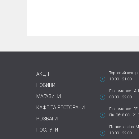
Торговий центр:
АКЦІЇ
10.00 - 21.00
НОВИНИ
Гіпермаркет А
МАГАЗИНИ
08.00 - 22.00
КАФЕ ТА РЕСТОРАНИ
Гіпермаркет "Еп
Пн-Сб: 8.00 - 21.
РОЗВАГИ
Планета кіно IM
ПОСЛУГИ
10.00 - 22.00