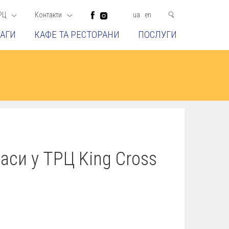
РЦ
Контакти
ua
en
АГИ
КАФЕ ТА РЕСТОРАНИ
ПОСЛУГИ
аси у ТРЦ King Cross