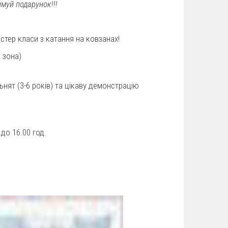
муй подарунок!!!
тер класи з катання на ковзанах!
 зона)
ят (3-6 років) та цікаву демонстрацію
до 16.00 год.