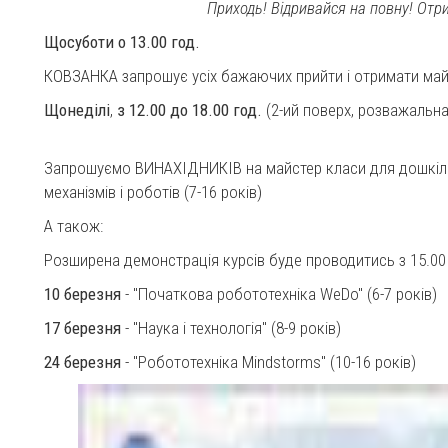
Приходь! Відривайся на повну! Отри
Щосуботи о 13.00 год.
КОВЗАНКА запрошує усіх бажаючих прийти і отримати майс
Щонеділі
,
з 12.00 до 18.00 год.
(2-ий поверх, розважальна
Запрошуємо ВИНАХІДНИКІВ на майстер класи для дошкільн
механізмів і роботів (7-16 років)
А також:
Розширена демонстрація курсів буде проводитись з 15.00 
10 березня
- "Початкова робототехніка WeDo" (6-7 років)
17 березня
- "Наука і технологія" (8-9 років)
24 березня
- "Робототехніка Mindstorms" (10-16 років)