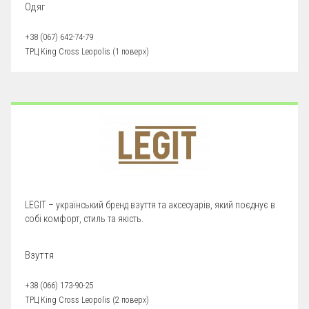
Одяг
+38 (067) 642-74-79
ТРЦ King Cross Leopolis (1 поверх)
LEGIT – український бренд взуття та аксесуарів, який поєднує в
собі комфорт, стиль та якість.
Взуття
+38 (066) 173-90-25
ТРЦ King Cross Leopolis (2 поверх)