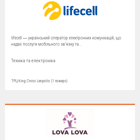
lifecell ― український оператор електронних комунікацій, що
надає послуги мобільного зв’язку та...
Техніка та електроніка
ТРЦ King Cross Leopolis (1 поверх)