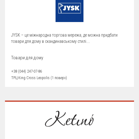
JYSK – це міжнародна торгова мережа, де можна придбати
товари для дому в скандинавському стилі....
Товари для дому
+38 (044) 247-07-86
ТРЦ King Cross Leopolis (1 поверх)