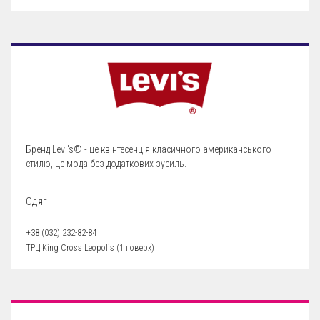
Бренд Levi's® - це квінтесенція класичного американського
стилю, це мода без додаткових зусиль.
Одяг
+38 (032) 232-82-84
ТРЦ King Cross Leopolis (1 поверх)