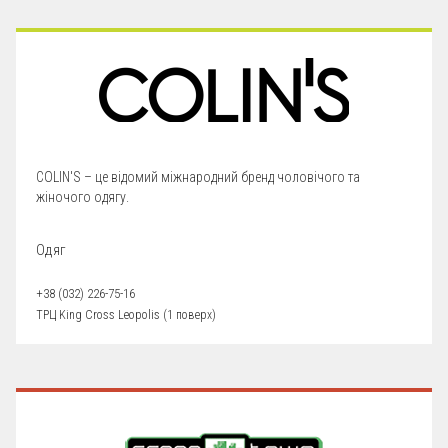
COLIN'S – це відомий міжнародний бренд чоловічого та
жіночого одягу.
Одяг
+38 (032) 226-75-16
ТРЦ King Cross Leopolis (1 поверх)