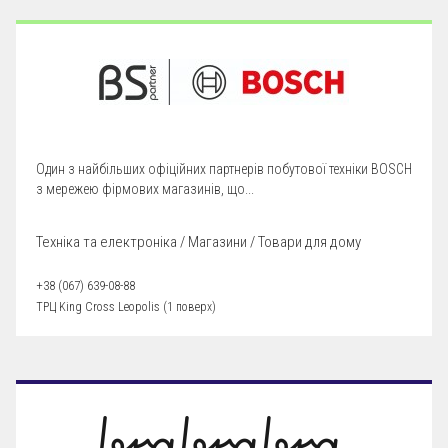
Один з найбільших офіційних партнерів побутової техніки BOSCH
з мережею фірмових магазинів, що...
Техніка та електроніка / Магазини / Товари для дому
+38 (067) 639-08-88
ТРЦ King Cross Leopolis (1 поверх)