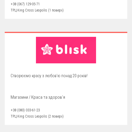
+38 (067) 129-05-71
ТРЦ King Cross Leopolis (1 поверх)
Створюємо красу з любов’ю понад 20 років!
Магазини / Краса та здоров'я
+38 (080) 033-61-23
ТРЦ King Cross Leopolis (2 поверх)