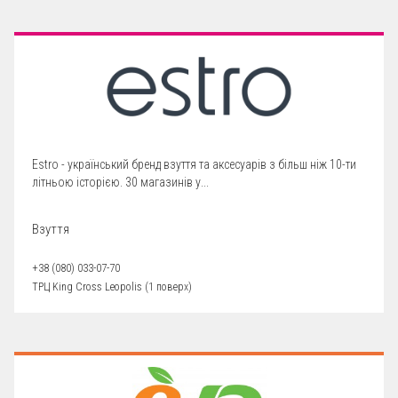
Estro - український бренд взуття та аксесуарів з більш ніж 10-ти
літньою історією. 30 магазинів у...
Взуття
+38 (080) 033-07-70
ТРЦ King Cross Leopolis (1 поверх)