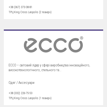
+38 (067) 373-38-81
ТРЦ King Cross Leopolis (2 поверх)
ECCO – світовий лідер у сфері виробництва інноваційного,
високотехнологічного, стильного та...
Одяг / Аксесуари
+38 (032) 226-75-53
ТРЦ King Cross Leopolis (1 поверх)