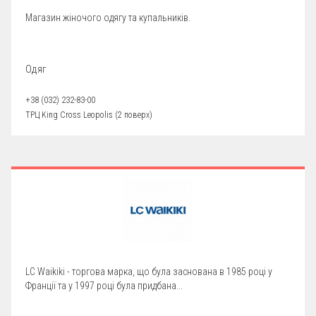
Магазин жіночого одягу та купальників.
Одяг
+38 (032) 232-83-00
ТРЦ King Cross Leopolis (2 поверх)
LC Waikiki - торгова марка, що була заснована в 1985 році у
Франції та у 1997 році була придбана...