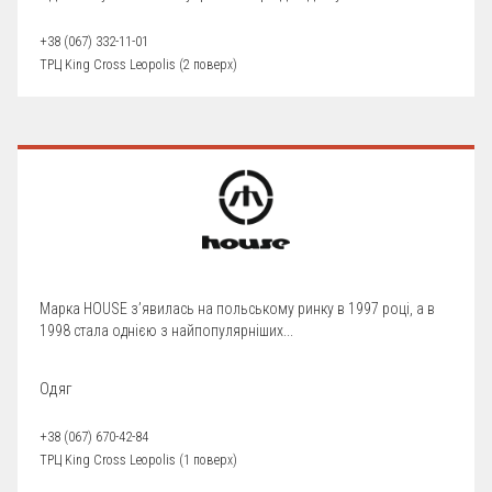
+38 (067) 332-11-01
ТРЦ King Cross Leopolis (2 поверх)
Марка HOUSE з’явилась на польському ринку в 1997 році, а в
1998 стала однією з найпопулярніших...
Одяг
+38 (067) 670-42-84
ТРЦ King Cross Leopolis (1 поверх)