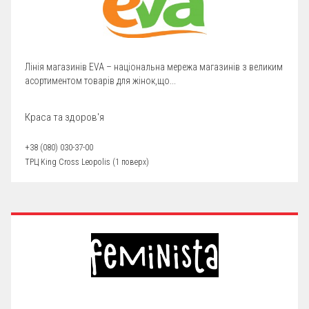
Лінія магазинів EVA – національна мережа магазинів з великим
асортиментом товарів для жінок,що...
Краса та здоров'я
+38 (080) 030-37-00
ТРЦ King Cross Leopolis (1 поверх)