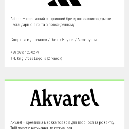
Adidas — креативний спортивний бренд, що закликає думати
нестандартно в грі та в повсякденному...
Спорт та відпочинок / Одяг / Взуття / Аксесуари
+38 (089) 120-02-79
ТРЦ King Cross Leopolis (2 поверх)
Akvarel — креативна мережа товарів для творчості та розвитку.
Твій простір натхнення, де кожна ідея...