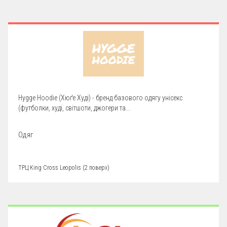
Hygge Hoodie (Хюґе Худі) - бренд базового одягу унісекс
(футболки, худі, світшоти, джогери та...
Одяг
ТРЦ King Cross Leopolis (2 поверх)