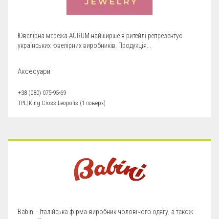
Ювелірна мережа AURUM найширше в ритейлі репрезентує
українських ювелірних виробників. Продукція...
Аксесуари
+38 (080) 075-95-69
ТРЦ King Cross Leopolis (1 поверх)
Babini - Італійська фірма-виробник чоловічого одягу, а також