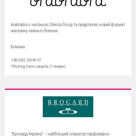
brabrabra є частиною Silenza Group та предствляє новий формат
магазину нижньої білизни.
Білизна
+38 (032) 232-81-57
ТРЦ King Cross Leopolis (1 поверх)
"Брокард-Україна" – найбільший оператор парфумерно-