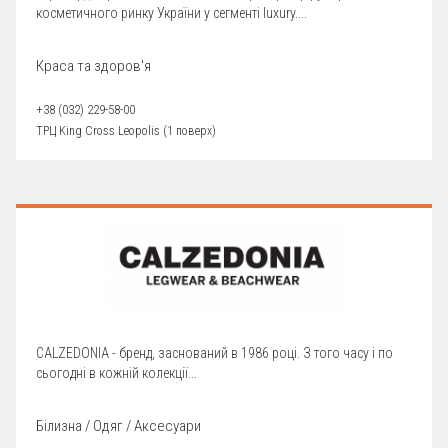
косметичного ринку України у сегменті luxury....
Краса та здоров'я
+38 (032) 229-58-00
ТРЦ King Cross Leopolis (1 поверх)
CALZEDONIA - бренд, заснований в 1986 році. З того часу і по
сьогодні в кожній колекції...
Білизна / Одяг / Аксесуари