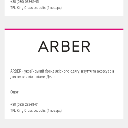
+38 (080) 033-86-95
ТРЦ King Cross Leopolis (1 поверх)
ARBER - український бренд якісного одягу, взуття та аксесуарів
для чоловіків і жінок. Девіз...
Одяг
+38 (032) 232-81-01
ТРЦ King Cross Leopolis (1 поверх)