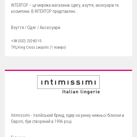
INTERTOP – це мережа магазинів одягу, взуття, аксесуарів та
косметики. В INTERTOP представлені...
Взуття / Одяг / Аксесуари
+38 (032) 232-82-15
ТРЦ King Cross Leopolis (1 поверх)
Intimissimi - італійський бренд, лідер на ринку нижньої білизни в
Європі, був створений в 1996 році.