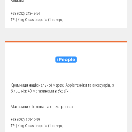
Білизна
+38 (032) 243-43-54
ТРЦ King Cross Leopolis (1 поверх)
Крамниця національної мережі Apple техніки та аксесуарів, з
більш ніж 40 магазинами в Україні.
Магазини / Техніка та електроніка
+38 (097) 109-10-99
ТРЦ King Cross Leopolis (1 поверх)