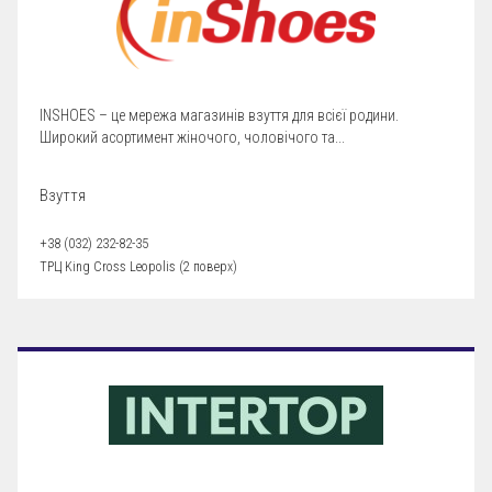
INSHOES – це мережа магазинів взуття для всієї родини.
Широкий асортимент жіночого, чоловічого та...
Взуття
+38 (032) 232-82-35
ТРЦ King Cross Leopolis (2 поверх)