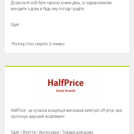
Дозвольте собі бути гарною кожен день, із задоволенням
виходити з дому в будь-яку погоду і радіти...
Одяг
ТРЦ King Cross Leopolis (2 поверх)
HalfPrice - це сучасна концепція магазинів категорії off-price, яка
пропонує широкий асортимент...
Одяг / Взуття / Аксесуари / Товари для дому