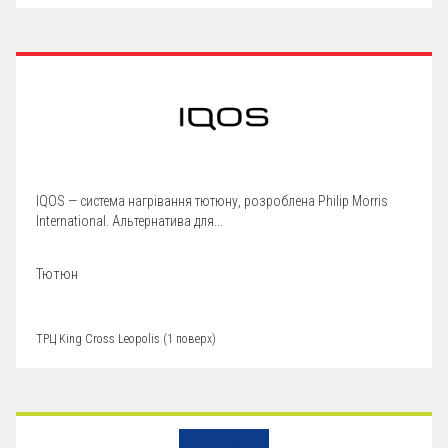
IQOS — система нагрівання тютюну, розроблена Philip Morris
International. Альтернатива для...
Тютюн
ТРЦ King Cross Leopolis (1 поверх)