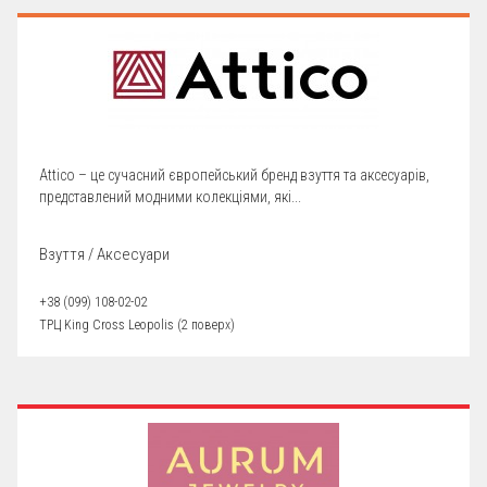
Attico – це сучасний європейський бренд взуття та аксесуарів,
представлений модними колекціями, які...
Взуття / Аксесуари
+38 (099) 108-02-02
ТРЦ King Cross Leopolis (2 поверх)