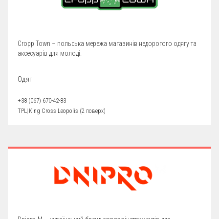
Сropp Town – польська мережа магазинів недорогого одягу та
аксесуарів для молоді.
Одяг
+38 (067) 670-42-83
ТРЦ King Cross Leopolis (2 поверх)