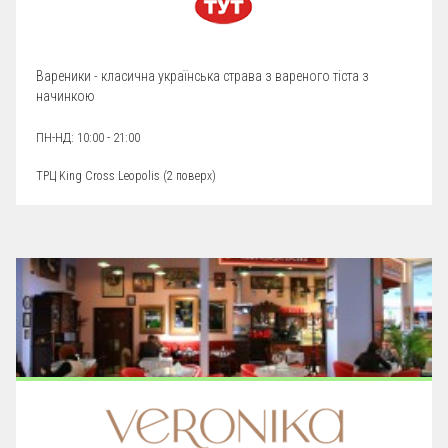
Вареники - класична українська страва з вареного тіста з
начинкою
ПН-НД: 10:00 - 21:00
ТРЦ King Cross Leopolis (
2 поверх
)