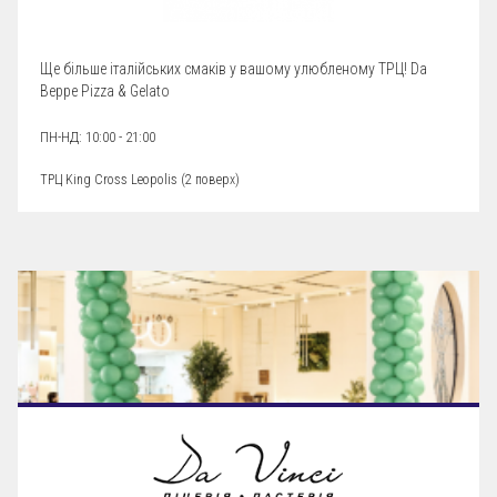
Ще більше італійських смаків у вашому улюбленому ТРЦ! Da
Beppe Pizza & Gelato
ПН-НД: 10:00 - 21:00
ТРЦ King Cross Leopolis (
2 поверх
)