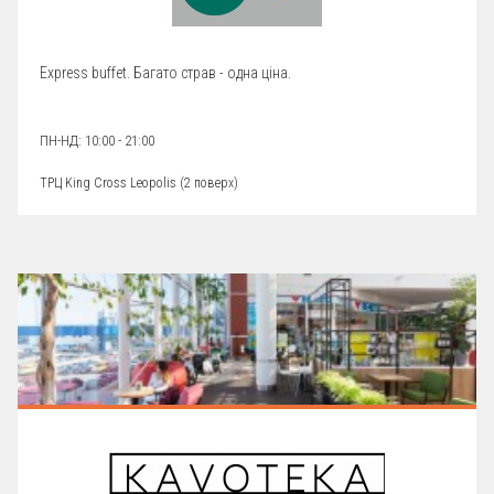
Express buffet. Багато страв - одна ціна.
ПН-НД: 10:00 - 21:00
ТРЦ King Cross Leopolis (
2 поверх
)