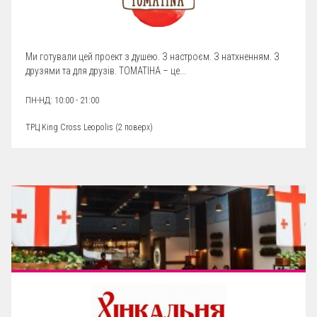
Ми готували цей проект з душею. З настроєм. З натхненням. З
друзями та для друзів. ТОМАТІНА – це...
ПН-НД: 10:00 - 21:00
ТРЦ King Cross Leopolis (
2 поверх
)