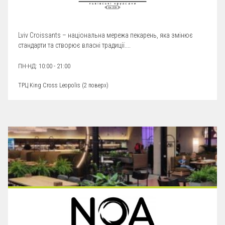
Lviv Croissants – національна мережа пекарень, яка змінює
стандарти та створює власні традиції....
ПН-НД: 10:00 - 21:00
ТРЦ King Cross Leopolis (
2 поверх
)