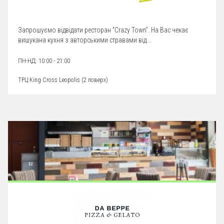
Запрошуємо відвідати ресторан ”Crazy Town”. На Вас чекає
вишукана кухня з авторськими стравами від...
ПН-НД: 10:00 - 21:00
ТРЦ King Cross Leopolis (
2 поверх
)