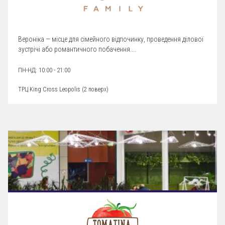
Вероніка — місце для сімейного відпочинку, проведення ділової
зустрічі або романтичного побачення....
ПН-НД: 10:00 - 21:00
ТРЦ King Cross Leopolis (
2 поверх
)