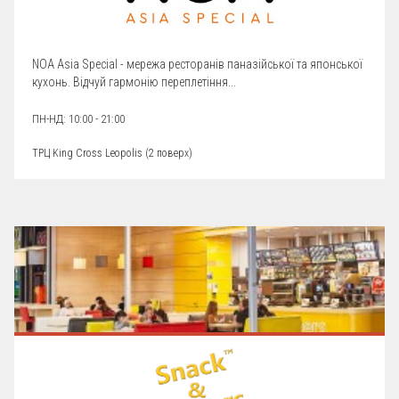
NOA Asia Special - мережа ресторанів паназійської та японської
кухонь. Відчуй гармонію переплетіння...
ПН-НД: 10:00 - 21:00
ТРЦ King Cross Leopolis (
2 поверх
)