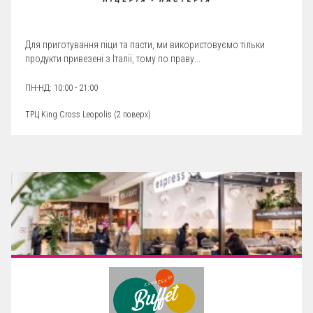
Для приготування піци та пасти, ми використовуємо тільки
продукти привезені з Італії, тому по праву...
ПН-НД: 10:00 - 21:00
ТРЦ King Cross Leopolis (
2 поверх
)