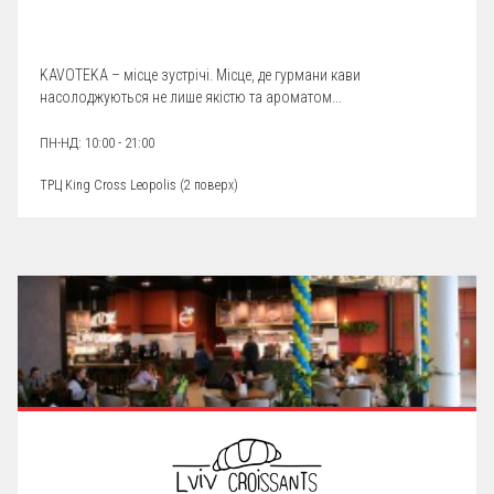
KAVOTEKA – місце зустрічі. Місце, де гурмани кави
насолоджуються не лише якістю та ароматом...
ПН-НД: 10:00 - 21:00
ТРЦ King Cross Leopolis (
2 поверх
)