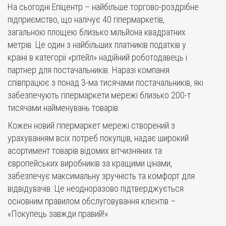
На сьогодні Епіцентр – найбільше торгово-роздрібне
підприємство, що налічує 40 гіпермаркетів,
загальною площею близько мільйона квадратних
метрів. Це один з найбільших платників податків у
країні в категорії «рітейл» надійний роботодавець і
партнер для постачальників. Наразі компанія
співпрацює з понад 3-ма тисячами постачальників, які
забезпечують гіпермаркети мережі близько 200-т
тисячами найменувань товарів.
Кожен новий гіпермаркет мережі створений з
урахуванням всіх потреб покупців, надає широкий
асортимент товарів відомих вітчизняних та
європейських виробників за кращими цінами,
забезпечує максимальну зручність та комфорт для
відвідувачів. Це неодноразово підтверджується
основним правилом обслуговування клієнтів –
«Покупець завжди правий!».