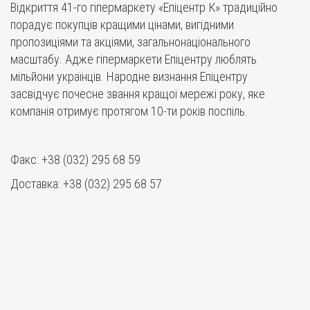
Відкриття 41-го гіпермаркету «Епіцентр К» традиційно
порадує покупців кращими цінами, вигідними
пропозиціями та акціями, загальнонаціонального
масштабу. Адже гіпермаркети Епіцентру люблять
мільйони українців. Народне визнання Епіцентру
засвідчує почесне звання кращої мережі року, яке
компанія отримує протягом 10-ти років поспіль.
Факс: +38 (032) 295 68 59
Доставка: +38 (032) 295 68 57