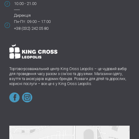
10.00 - 21.00
Дирекція
Пн-Пт: 09.00 – 17.00
+38 (032) 242 05 80
Торгово-розважальний центр King Cross Leopolis
–
це чудовий вибір
для проведення часу разом з сім’єю та друзями.
Магазини одягу,
взуття та аксесуарів відомих брендів. Розваги для дітей та дорослих,
корисні послуги – все це є у King Cross Leopolis.