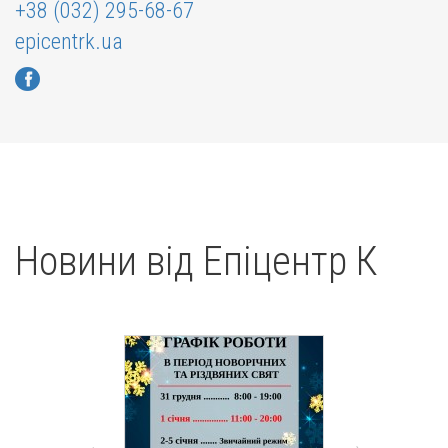
+38 (032) 295-68-67
epicentrk.ua
Новини від Епіцентр К