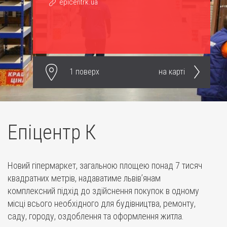
epicentrk.ua
1 поверх
на карті
Епіцентр К
Новий гіпермаркет, загальною площею понад 7 тисяч
квадратних метрів, надаватиме львів’янам
комплексний підхід до здійснення покупок в одному
місці всього необхідного для будівництва, ремонту,
саду, городу, оздоблення та оформлення житла.