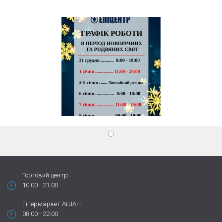
Торговий центр:
10.00 - 21.00
Гіпермаркет АШАН:
08.00 - 22.00