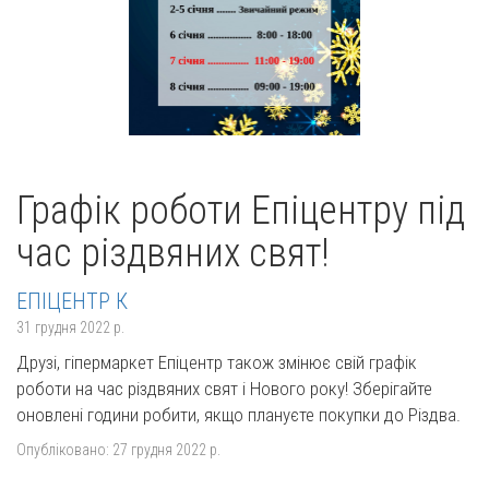
Графік роботи Епіцентру під
час різдвяних свят!
ЕПІЦЕНТР К
31 грудня 2022 р.
Друзі, гіпермаркет Епіцентр також змінює свій графік
роботи на час різдвяних свят і Нового року! Зберігайте
оновлені години робити, якщо плануєте покупки до Різдва.
Опубліковано:
27 грудня 2022 р.