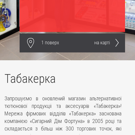
1 поверх
на карті
Табакерка
Запрошуємо в оновлений магазин альтернативної
тютюнової продукціі та аксесуарів «Табакерка»!
Мережа фірмових відділів «Табакерка» заснована
компанією «Сигарний Дім Фортуна» в 2005 році та
складається з більш ніж 300 торгових точок, які