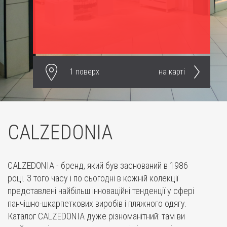
1 поверх
на карті
CALZEDONIA
CALZEDONIA - бренд, який був заснований в 1986
році. З того часу і по сьогодні в кожній колекції
представлені найбільш інноваційні тенденції у сфері
панчішно-шкарпеткових виробів і пляжного одягу.
Каталог CALZEDONIA дуже різноманітний: там ви