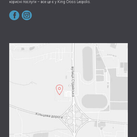
корисні послуги – все це є у King Cross Leopolis.