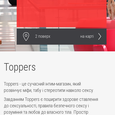
2 поверх
на карті
Toppers
Toppers - це сучасний інтим-магазин, який
розвінчує міфи, табу і стереотипи навколо сексу.
Завданням Toppers є поширити здорове ставлення
до сексуальності, правила безпечного сексу і
розуміння та любов до власного тіла. Простір