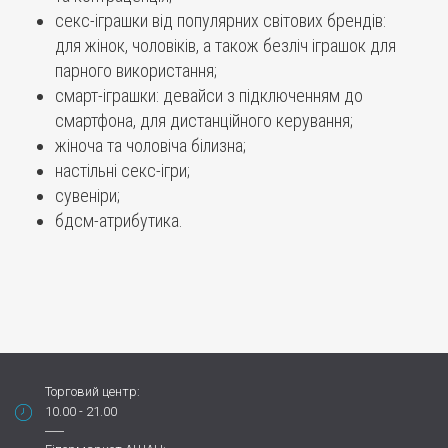
секс-іграшки від популярних світових брендів:
для жінок, чоловіків, а також безліч іграшок для
парного використання;
смарт-іграшки: девайси з підключенням до
смартфона, для дистанційного керування;
жіноча та чоловіча білизна;
настільні секс-ігри;
сувеніри;
бдсм-атрибутика.
Торговий центр:
10.00 - 21.00