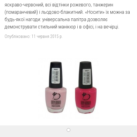
яскраво-червоний, всі відтінки рожевого, танжерин
(помаранчевий) і льодово-блакитний. «Носити» їх можна за
будь-якої нагоди: універсальна палітра дозволяє
демонструвати стильний манікюр і в офісі, і на вечірці.
Опубліковано:
11 червня 2015 р.