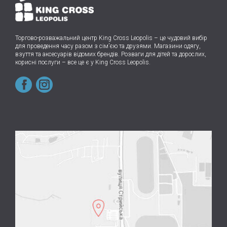
Торгово-розважальний центр King Cross Leopolis
–
це чудовий вибір
для проведення часу разом з сім’єю та друзями.
Магазини одягу,
взуття та аксесуарів відомих брендів. Розваги для дітей та дорослих,
корисні послуги – все це є у King Cross Leopolis.