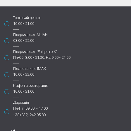
Торговий центр:
10.00 - 21.00
Гіпермаркет АШАН:
08.00 - 22.00
Гіпермаркет "Епіцентр К":
Пн-Сб: 8.00 - 21.30, Нд 9.00 - 21.00
Планета кіно IMAX:
10.00 - 22.00
Кафе та ресторани:
10.00 - 21.00
Дирекція
Пн-Пт: 09.00 – 17.00
+38 (032) 242 05 80