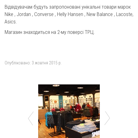
Відвідувачам будуть запропоновані унікальні товари марок
Nike , Jordan , Converse , Helly Hansen , New Balance , Lacoste,
Asics.
Магазин знаходиться на 2-му поверсі ТРЦ.
Опубліковано:
3 жовтня 2015 р.