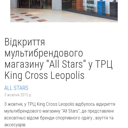
Відкриття
мультибрендового
магазину "All Stars" у ТРЦ
King Cross Leopolis
ALL STARS
3 жовтня 2015 р.
3 жовтня, у ТРЦ King Cross Leopolis відбулось відкриття
мультибрендового магазину "All Stars",
де представлені
всесвітньо відомі бренди спортивного одягу , взуття та
аксесуарів
.