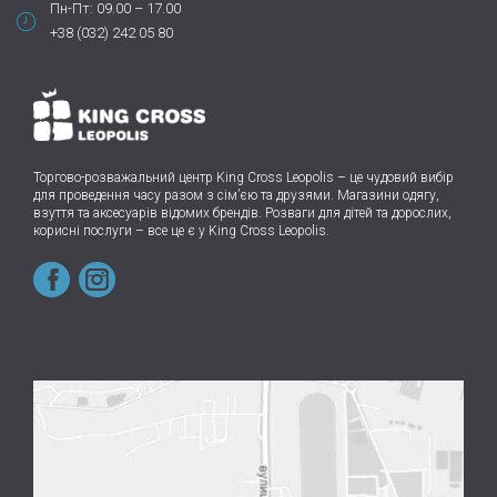
Пн-Пт: 09.00 – 17.00
+38 (032) 242 05 80
Торгово-розважальний центр King Cross Leopolis
–
це чудовий вибір
для проведення часу разом з сім’єю та друзями.
Магазини одягу,
взуття та аксесуарів відомих брендів. Розваги для дітей та дорослих,
корисні послуги – все це є у King Cross Leopolis.