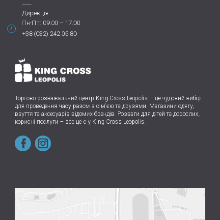
Дирекція
Пн-Пт: 09.00 – 17.00
+38 (032) 242 05 80
Торгово-розважальний центр King Cross Leopolis
–
це чудовий вибір
для проведення часу разом з сім’єю та друзями.
Магазини одягу,
взуття та аксесуарів відомих брендів. Розваги для дітей та дорослих,
корисні послуги – все це є у King Cross Leopolis.