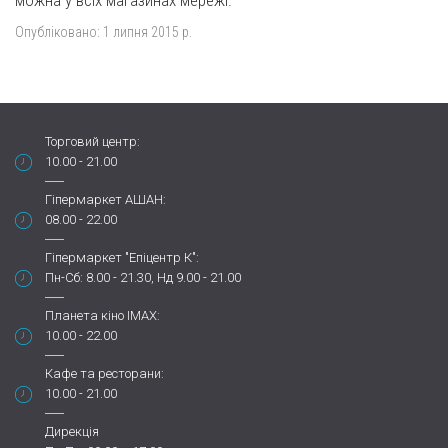
Опубліковано:
1 липня 2015 р.
Торговий центр:
10.00 - 21.00
Гіпермаркет АШАН:
08.00 - 22.00
Гіпермаркет "Епіцентр К":
Пн-Сб: 8.00 - 21.30, Нд 9.00 - 21.00
Планета кіно IMAX:
10.00 - 22.00
Кафе та ресторани:
10.00 - 21.00
Дирекція