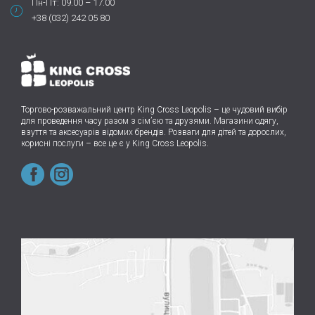
Пн-Пт: 09.00 – 17.00
+38 (032) 242 05 80
Торгово-розважальний центр King Cross Leopolis
–
це чудовий вибір
для проведення часу разом з сім’єю та друзями.
Магазини одягу,
взуття та аксесуарів відомих брендів. Розваги для дітей та дорослих,
корисні послуги – все це є у King Cross Leopolis.