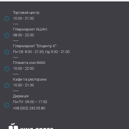
Торговий центр:
10.00 - 21.00
Гіпермаркет АШАН:
08.00 - 22.00
Гіпермаркет "Епіцентр К":
Пн-Сб: 8.00 - 21.30, Нд 9.00 - 21.00
Планета кіно IMAX:
10.00 - 22.00
Кафе та ресторани:
10.00 - 21.00
Дирекція
Пн-Пт: 09.00 – 17.00
+38 (032) 242 05 80