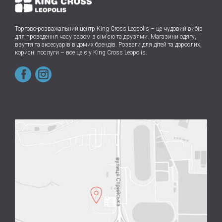
Торгово-розважальний центр King Cross Leopolis
–
це чудовий вибір
для проведення часу разом з сім’єю та друзями.
Магазини одягу,
взуття та аксесуарів відомих брендів. Розваги для дітей та дорослих,
корисні послуги – все це є у King Cross Leopolis.